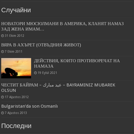
Случайни
НОВАТОРИ МЮСЮЛМАНИ В АМЕРИКА, КЛАНЯТ НАМАЗ
ЗАД ЖЕНА ИМАМ…
31 Ekim 2012
ВЯРА В АХЪРЕТ (ОТВЪДНИЯ ЖИВОТ)
7 Ekim 2011
ДЕЙСТВИЯ, КОИТО ПРОТИВОРЕЧАТ НА
НАМАЗА
19 Eylül 2021
ЧЕСТИТ БАЙРАМ – عيد مبارك – BAYRAMINIZ MUBAREK
OLSUN
17 Ağustos 2012
Bulgaristan’da son Osmanlı
7 Ağustos 2013
Последни