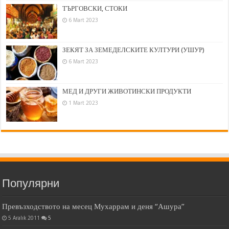
ТЪРГОВСКИ, СТОКИ
6 Mart 2023
ЗЕКЯТ ЗА ЗЕМЕДЕЛСКИТЕ КУЛТУРИ (УШУР)
6 Mart 2023
МЕД И ДРУГИ ЖИВОТИНСКИ ПРОДУКТИ
1 Mart 2023
Популярни
Превъзходството на месец Мухаррам и деня “Ашура”
5 Aralık 2011
5