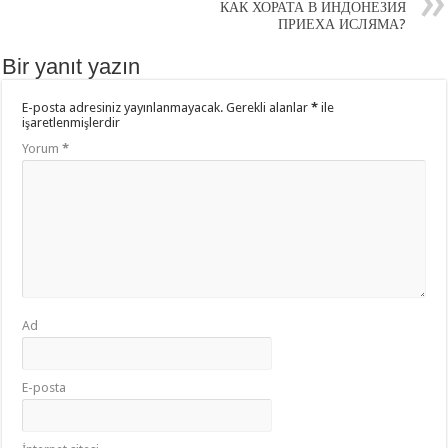
КАК ХОРАТА В ИНДОНЕЗИЯ
ПРИЕХА ИСЛЯМА?
Bir yanıt yazın
E-posta adresiniz yayınlanmayacak.
Gerekli alanlar
*
ile
işaretlenmişlerdir
Yorum
*
Ad
E-posta