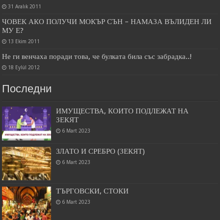
31 Aralık 2011
ЧОВЕК АКО ПОЛУЧИ МОКЪР СЪН – НАМАЗА ВЪЛИДЕН ЛИ
МУ Е?
13 Ekim 2011
Не ги венчаха поради това, че булката била със забрадка..!
18 Eylül 2012
Последни
ИМУЩЕСТВА, КОИТО ПОДЛЕЖАТ НА
ЗЕКЯТ
6 Mart 2023
ЗЛАТО И СРЕБРО (ЗЕКЯТ)
6 Mart 2023
ТЪРГОВСКИ, СТОКИ
6 Mart 2023