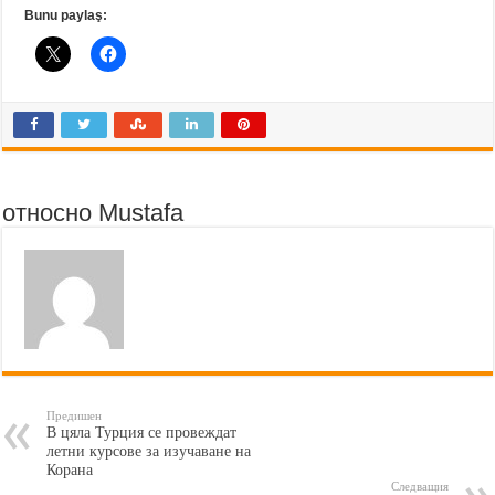
Bunu paylaş:
относно Mustafa
Предишен
В цяла Турция се провеждат
летни курсове за изучаване на
Корана
Следващия