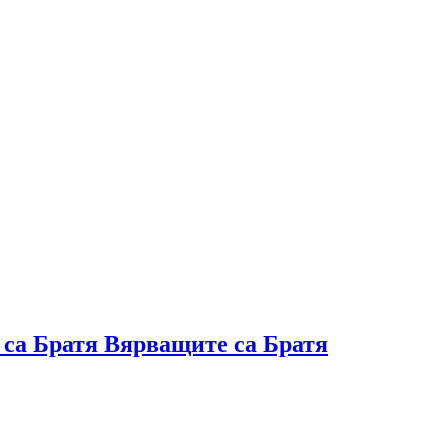
 са Братя Вярващите са Братя