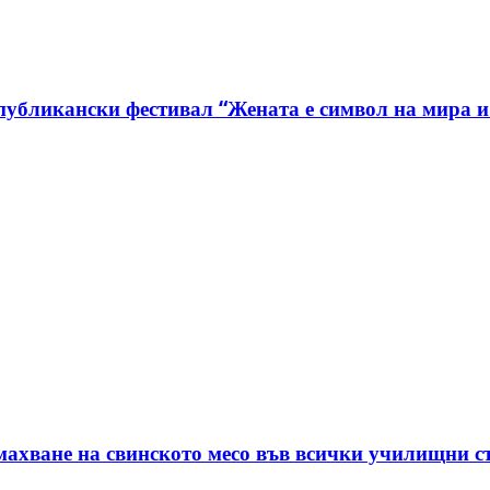
републикански фестивал “Жената е символ на мира и
ахване на свинското месо във всички училищни с