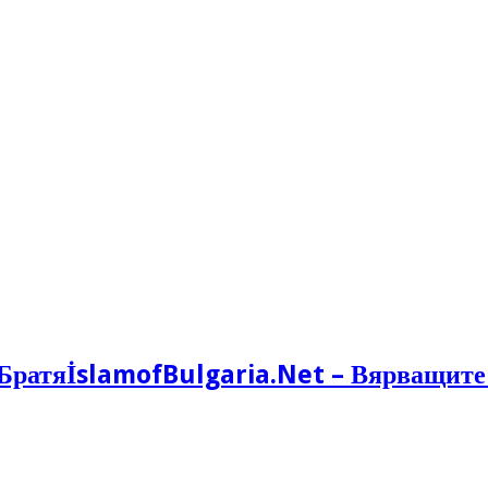
İslamofBulgaria.Net – Вярващите