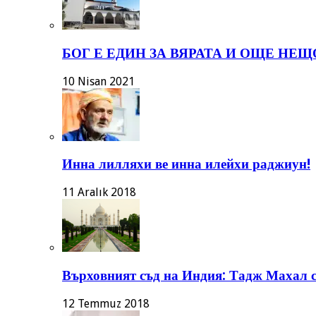
БОГ Е ЕДИН ЗА ВЯРАТА И ОЩЕ НЕЩ
10 Nisan 2021
Инна лилляхи ве инна илейхи раджиун!
11 Aralık 2018
Върховният съд на Индия: Тадж Махал с
12 Temmuz 2018