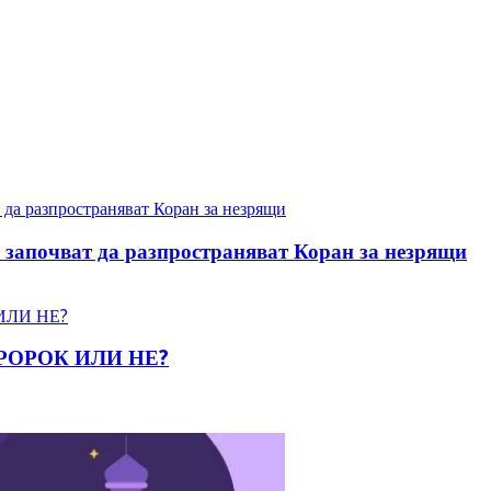
 започват да разпространяват Коран за незрящи
ПРОРОК ИЛИ НЕ?