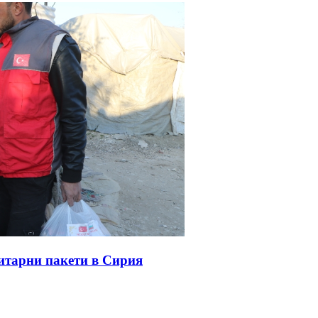
итарни пакети в Сирия